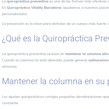
La
quiropráctica preventiva
es una de las formas más efectivas d
En
Quiropráctico Vitality Barcelona
, ayudamos a nuestros pacient
personalizados.
La prevención es la clave para disfrutar de un cuerpo más fuerte, e
¿Qué es la Quiropráctica Pre
La quiropráctica preventiva se basa en
mantener la columna ali
Cuando la columna no está alineada, puede generar
subluxacion
síntomas.
Mantener la columna en su p
Los ajustes quiroprácticos corrigen pequeñas desalineaciones que,
constante.