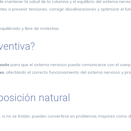
e mantener la salud de la columna y el equilibrio del sistema nervi
es a prevenir tensiones, corregir desalineaciones y optimizar el f
quilibrado y libre de molestias.
ventiva?
neada
para que el sistema nervioso pueda comunicarse con el cuerpo 
es
, afectando el correcto funcionamiento del sistema nervioso y 
osición natural
 si no se tratan, pueden convertirse en problemas mayores como dol