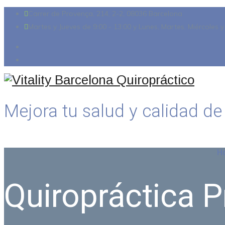
Carrer de Provença, 214, 2-2, 08036 Barcelona
Martes y Jueves de 9:00 - 13:00 y Lunes, Martes, Miércoles y
Mejora tu salud y calidad de
H
Quiropráctica P