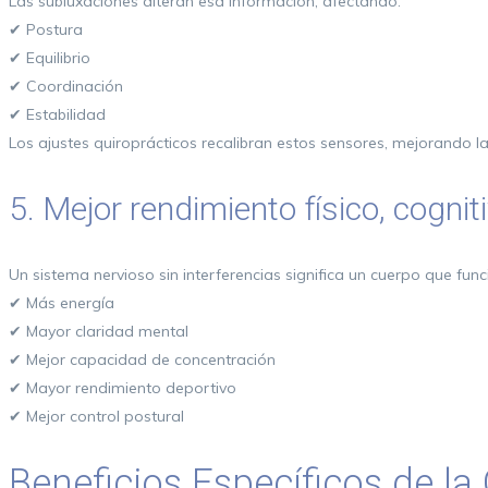
Las subluxaciones alteran esa información, afectando:
✔ Postura
✔ Equilibrio
✔ Coordinación
✔ Estabilidad
Los ajustes quiroprácticos recalibran estos sensores, mejorando l
5. Mejor rendimiento físico, cognit
Un sistema nervioso sin interferencias significa un cuerpo que fun
✔ Más energía
✔ Mayor claridad mental
✔ Mejor capacidad de concentración
✔ Mayor rendimiento deportivo
✔ Mejor control postural
Beneficios Específicos de la