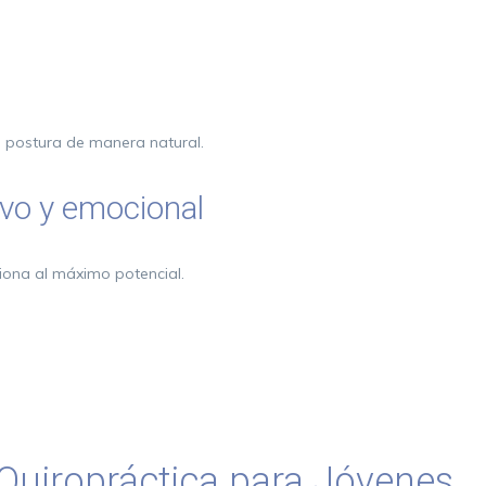
a postura de manera natural.
ivo y emocional
ciona al máximo potencial.
 Quiropráctica para Jóvenes