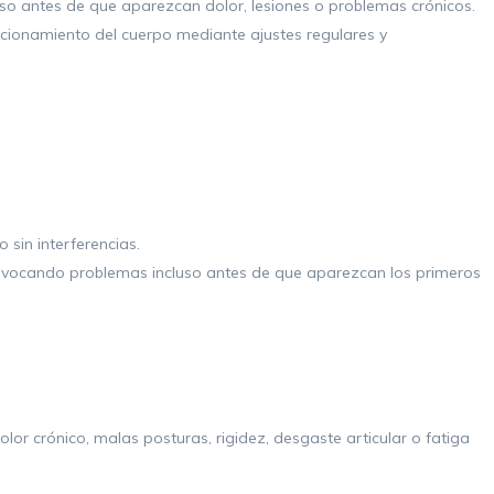
oso antes de que aparezcan dolor, lesiones o problemas crónicos.
uncionamiento del cuerpo mediante ajustes regulares y
sin interferencias.
provocando problemas incluso antes de que aparezcan los primeros
or crónico, malas posturas, rigidez, desgaste articular o fatiga