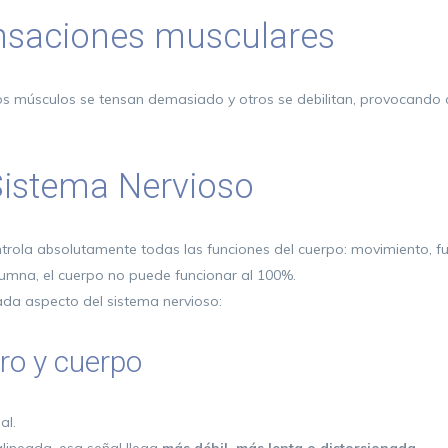
nsaciones musculares
os músculos se tensan demasiado y otros se debilitan, provocando 
Sistema Nervioso
controla absolutamente todas las funciones del cuerpo: movimiento, f
lumna, el cuerpo no puede funcionar al 100%.
ada aspecto del sistema nervioso:
ro y cuerpo
al.