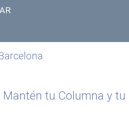
RAR
 Barcelona
a: Mantén tu Columna y tu