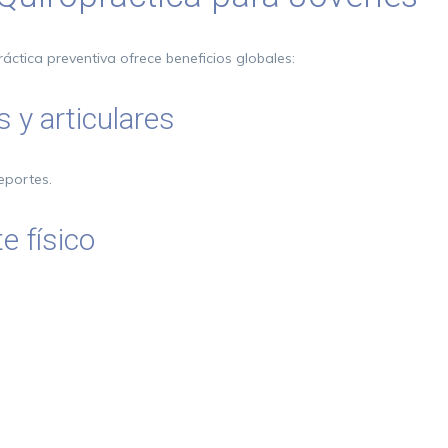
ctica preventiva ofrece beneficios globales:
 y articulares
eportes.
e físico