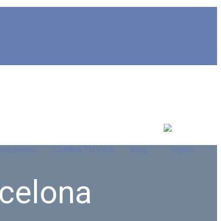
Frecuentes
CAMBIA TU VIDA
Blog
rcelona