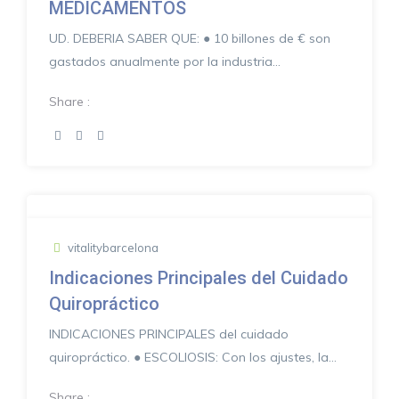
MEDICAMENTOS
UD. DEBERIA SABER QUE: ● 10 billones de € son
gastados anualmente por la industria
farmacéutica, para...
Share :
vitalitybarcelona
Indicaciones Principales del Cuidado
Quiropráctico
INDICACIONES PRINCIPALES del cuidado
quiropráctico. ● ESCOLIOSIS: Con los ajustes, la
severidad se puede...
Share :