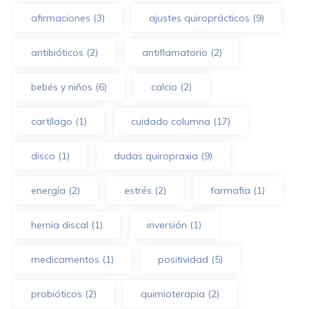
afirmaciones
(3)
ajustes quiroprácticos
(9)
antibióticos
(2)
antiflamatorio
(2)
bebés y niños
(6)
calcio
(2)
cartílago
(1)
cuidado columna
(17)
disco
(1)
dudas quiropraxia
(9)
energía
(2)
estrés
(2)
farmafia
(1)
hernia discal
(1)
inversión
(1)
medicamentos
(1)
positividad
(5)
probióticos
(2)
quimioterapia
(2)