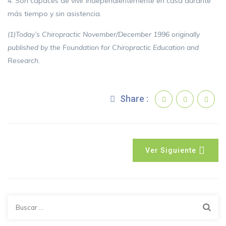
4. Son capaces de vivir independientemente en casa durante
más tiempo y sin asistencia.
(1)Today’s Chiropractic November/December 1996 originally
published by the Foundation for Chiropractic Education and
Research.
Share :
Ver Siguiente