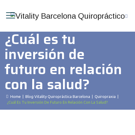
¿Cuál es tu
inversión de
futuro en relación
con la salud?
Home
|
Blog Vitality Quiropráctica Barcelona
|
Quiropraxia
|
¿Cuál Es Tu Inversión De Futuro En Relación Con La Salud?