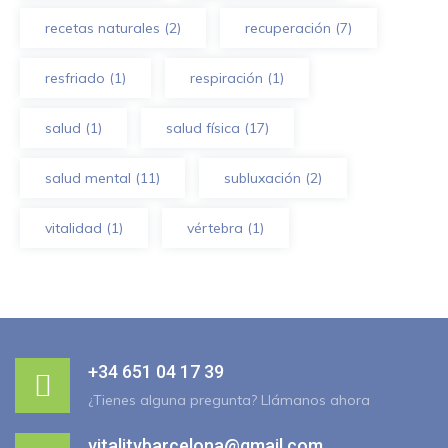
recetas naturales
(2)
recuperación
(7)
resfriado
(1)
respiración
(1)
salud
(1)
salud física
(17)
salud mental
(11)
subluxación
(2)
vitalidad
(1)
vértebra
(1)
+34 651 04 17 39
¿Tienes alguna pregunta? Llámanos ahora
vitalitybarcelona@gmail.com