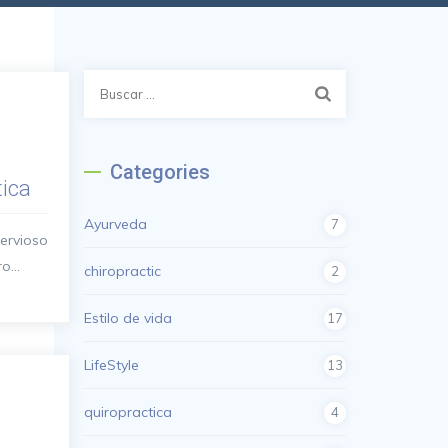
Buscar:
Categories
tica
Ayurveda
7
nervioso
...
chiropractic
2
Estilo de vida
17
LifeStyle
13
quiropractica
4