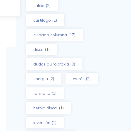
calcio
(2)
cartílago
(1)
cuidado columna
(17)
disco
(1)
dudas quiropraxia
(9)
energía
(2)
estrés
(2)
farmafia
(1)
hernia discal
(1)
inversión
(1)