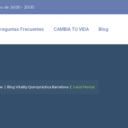
es de 16:00 - 20:00
reguntas Frecuentes
CAMBIA TU VIDA
Blog
e
|
Blog Vitality Quiropráctica Barcelona
|
Salud Mental