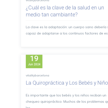
vitalitybarcelona
¿Cuál es la clave de la salud en un
medio tan cambiante?
La clave es la adaptación: un cuerpo sano debería 
capaz de adaptarse a los continuos factores de estr
19
Jun
2024
vitalitybarcelona
La Quiropráctica y Los Bebés y Niñ
Es importante que los bebés y los niños reciban un
chequeo quiropráctico. Muchos de los problemas q
los...