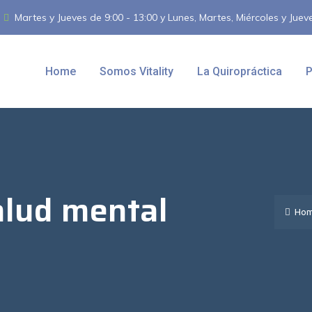
Martes y Jueves de 9:00 - 13:00 y Lunes, Martes, Miércoles y Juev
Home
Somos Vitality
La Quiropráctica
P
alud mental
Hom