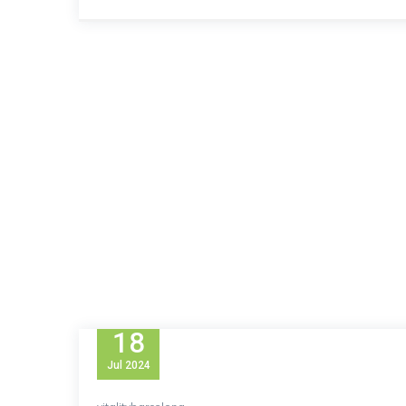
18
Jul
2024