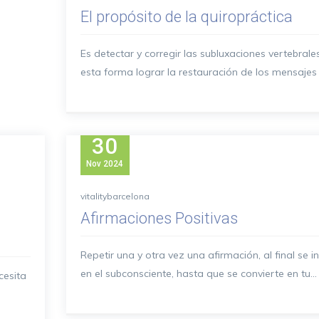
El propósito de la quiropráctica
Es detectar y corregir las subluxaciones vertebrale
esta forma lograr la restauración de los mensajes e
30
Nov
2024
vitalitybarcelona
Afirmaciones Positivas
Repetir una y otra vez una afirmación, al final se i
en el subconsciente, hasta que se convierte en tu...
cesita