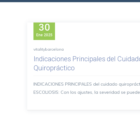
30
Ene
2025
vitalitybarcelona
Indicaciones Principales del Cuidad
Quiropráctico
INDICACIONES PRINCIPALES del cuidado quiroprácti
ESCOLIOSIS: Con los ajustes, la severidad se puede.