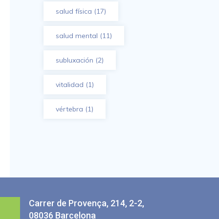
salud física
(17)
salud mental
(11)
subluxación
(2)
vitalidad
(1)
vértebra
(1)
Carrer de Provença, 214, 2-2,
08036 Barcelona