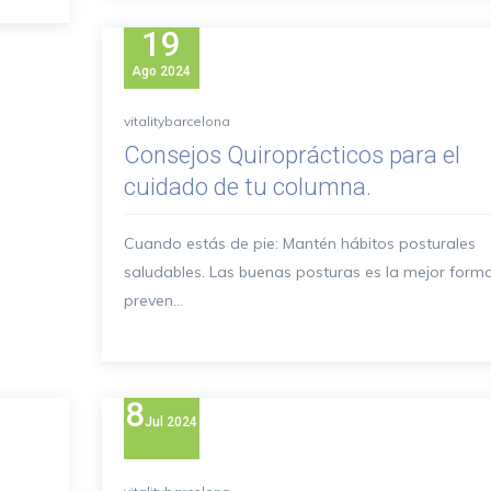
19
Ago
2024
vitalitybarcelona
Consejos Quiroprácticos para el
cuidado de tu columna.
Cuando estás de pie: Mantén hábitos posturales
saludables. Las buenas posturas es la mejor form
preven...
8
Jul
2024