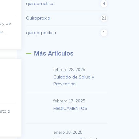
quiropractico
4
Quiropraxia
21
s y de
...
quiroprpactica
1
Más Artículos
febrero 28, 2025
Cuidado de Salud y
Prevención
febrero 17, 2025
MEDICAMENTOS
nstala
enero 30, 2025