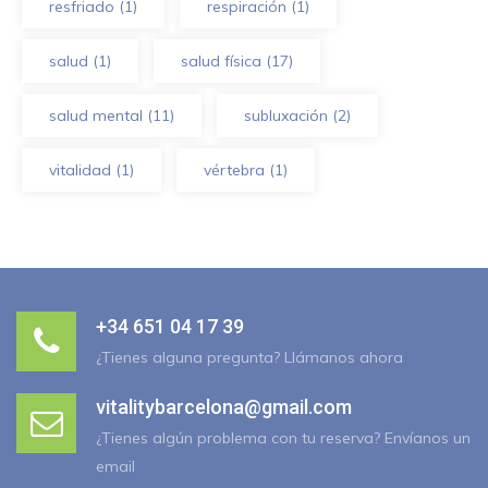
resfriado
(1)
respiración
(1)
salud
(1)
salud física
(17)
salud mental
(11)
subluxación
(2)
vitalidad
(1)
vértebra
(1)
+34 651 04 17 39
¿Tienes alguna pregunta? Llámanos ahora
vitalitybarcelona@gmail.com
¿Tienes algún problema con tu reserva? Envíanos un
email