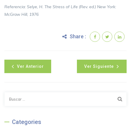
Referencia: Selye, H. The Stress of Life (Rev. ed.) New York:
McGraw Hill, 1976
Share :
Ver Anterior
Ver Siguiente
Categories