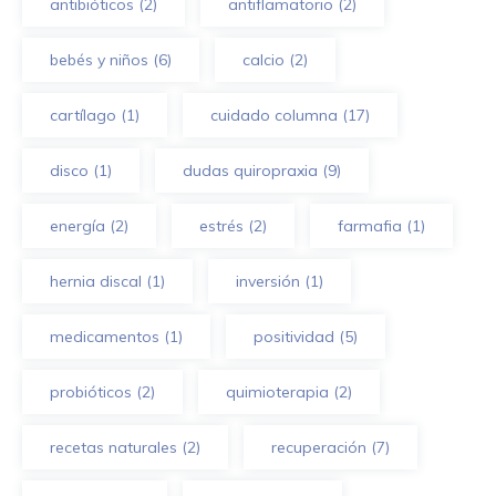
antibióticos
(2)
antiflamatorio
(2)
bebés y niños
(6)
calcio
(2)
cartílago
(1)
cuidado columna
(17)
disco
(1)
dudas quiropraxia
(9)
energía
(2)
estrés
(2)
farmafia
(1)
hernia discal
(1)
inversión
(1)
medicamentos
(1)
positividad
(5)
probióticos
(2)
quimioterapia
(2)
recetas naturales
(2)
recuperación
(7)