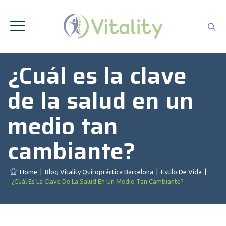
¿Cuál es la clave
de la salud en un
medio tan
cambiante?
Home
|
Blog Vitality Quiropráctica Barcelona
|
Estilo De Vida
|
¿Cuál Es La Clave De La Salud En Un Medio Tan Cambiante?