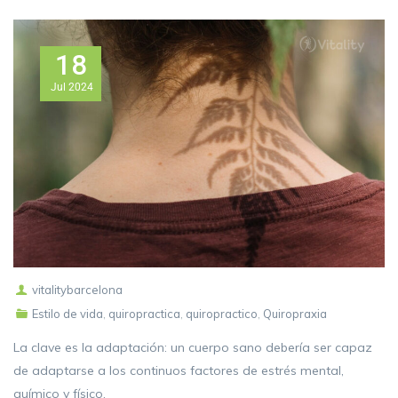
18
Jul
2024
vitalitybarcelona
Estilo de vida
,
quiropractica
,
quiropractico
,
Quiropraxia
La clave es la adaptación: un cuerpo sano debería ser capaz
de adaptarse a los continuos factores de estrés mental,
químico y físico.