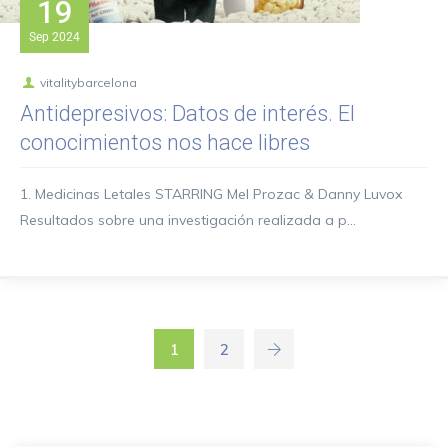
19
Sep
2024
vitalitybarcelona
Antidepresivos: Datos de interés. El
conocimientos nos hace libres
1. Medicinas Letales STARRING Mel Prozac & Danny Luvox
Resultados sobre una investigación realizada a p...
1
2