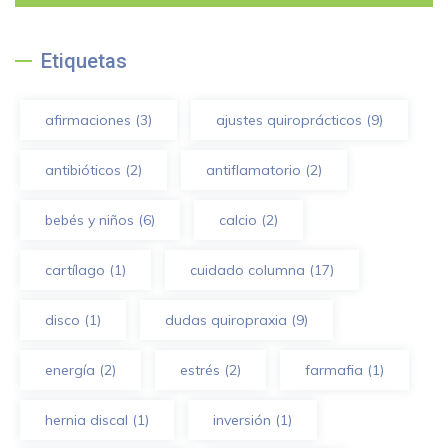
Etiquetas
afirmaciones
(3)
ajustes quiroprácticos
(9)
antibióticos
(2)
antiflamatorio
(2)
bebés y niños
(6)
calcio
(2)
cartílago
(1)
cuidado columna
(17)
disco
(1)
dudas quiropraxia
(9)
energía
(2)
estrés
(2)
farmafia
(1)
hernia discal
(1)
inversión
(1)