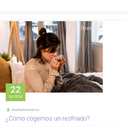
22
Oct
2024
vitalitybarcelona
¿Cómo cogemos un resfriado?