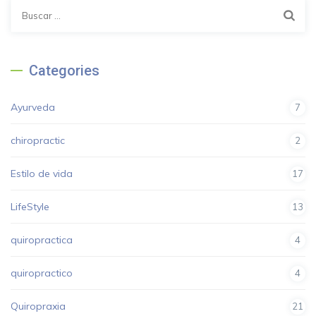
Categories
Ayurveda
7
chiropractic
2
Estilo de vida
17
LifeStyle
13
quiropractica
4
quiropractico
4
Quiropraxia
21