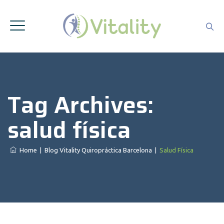
Tag Archives:
salud física
Home
|
Blog Vitality Quiropráctica Barcelona
|
Salud Física