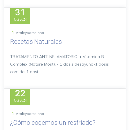
31
Oct
2024
vitalitybarcelona
Recetas Naturales
TRATAMIENTO ANTIINFLAMATORIO: • Vitamina B
Complex (Nature Most). - 1 dosis desayuno-1 dosis
comida-1 dosi...
22
Oct
2024
vitalitybarcelona
¿Cómo cogemos un resfriado?