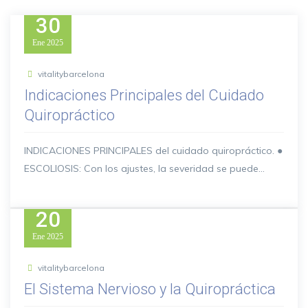
30
Ene
2025
vitalitybarcelona
Indicaciones Principales del Cuidado
Quiropráctico
INDICACIONES PRINCIPALES del cuidado quiropráctico. ●
ESCOLIOSIS: Con los ajustes, la severidad se puede...
20
Ene
2025
vitalitybarcelona
El Sistema Nervioso y la Quiropráctica