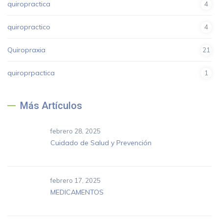
quiropractica
4
quiropractico
4
Quiropraxia
21
quiroprpactica
1
Más Artículos
febrero 28, 2025
Cuidado de Salud y Prevención
febrero 17, 2025
MEDICAMENTOS