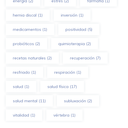
energía
(2)
estrés
(2)
farmafia
(1)
hernia discal
(1)
inversión
(1)
medicamentos
(1)
positividad
(5)
probióticos
(2)
quimioterapia
(2)
recetas naturales
(2)
recuperación
(7)
resfriado
(1)
respiración
(1)
salud
(1)
salud física
(17)
salud mental
(11)
subluxación
(2)
vitalidad
(1)
vértebra
(1)