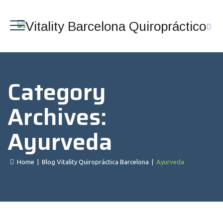
Category
Archives:
Ayurveda
Home
|
Blog Vitality Quiropráctica Barcelona
|
Ayurveda