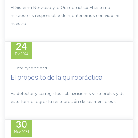
El Sistema Nervioso y la Quiropráctica El sistema
nervioso es responsable de mantenemos con vida. Si
nuestro...
24
Dic
2024
vitalitybarcelona
El propósito de la quiropráctica
Es detectar y corregir las subluxaciones vertebrales y de
esta forma lograr la restauración de los mensajes e...
30
Nov
2024