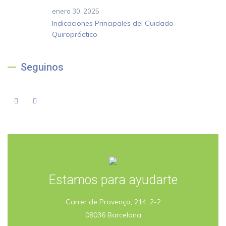
enero 30, 2025
Indicaciones Principales del Cuidado
Quiropráctico
Seguinos
Estamos para ayudarte
Carrer de Provença, 214, 2-2
08036 Barcelona