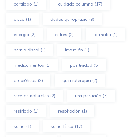
cartílago
(1)
cuidado columna
(17)
disco
(1)
dudas quiropraxia
(9)
energía
(2)
estrés
(2)
farmafia
(1)
hernia discal
(1)
inversión
(1)
medicamentos
(1)
positividad
(5)
probióticos
(2)
quimioterapia
(2)
recetas naturales
(2)
recuperación
(7)
resfriado
(1)
respiración
(1)
salud
(1)
salud física
(17)