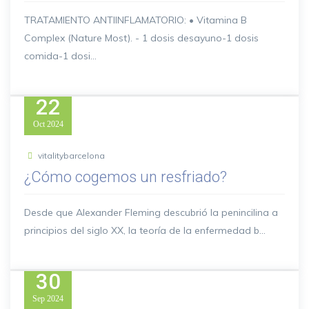
TRATAMIENTO ANTIINFLAMATORIO: • Vitamina B
Complex (Nature Most). - 1 dosis desayuno-1 dosis
comida-1 dosi...
22
Oct
2024
vitalitybarcelona
¿Cómo cogemos un resfriado?
Desde que Alexander Fleming descubrió la penincilina a
principios del siglo XX, la teoría de la enfermedad b...
30
Sep
2024