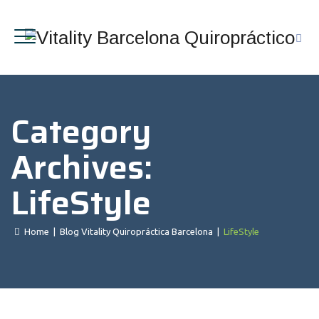
Category
Archives:
LifeStyle
Home
|
Blog Vitality Quiropráctica Barcelona
|
LifeStyle