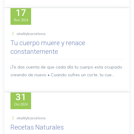
17
Nov
2024
vitalitybarcelona
Tu cuerpo muere y renace
constantemente
¡Te das cuenta de que cada día tu cuerpo esta ocupado
creando de nuevo • Cuando sufres un corte, tu cue...
31
Oct
2024
vitalitybarcelona
Recetas Naturales