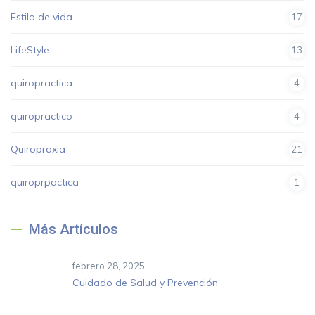
Estilo de vida
17
LifeStyle
13
quiropractica
4
quiropractico
4
Quiropraxia
21
quiroprpactica
1
Más Artículos
febrero 28, 2025
Cuidado de Salud y Prevención