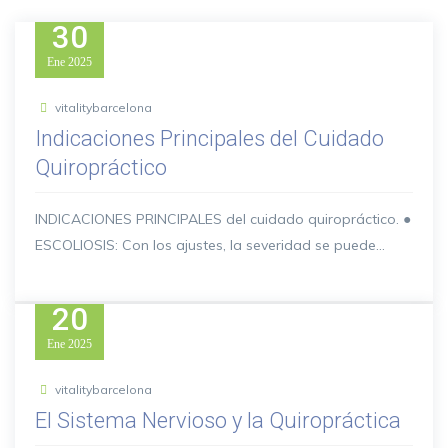
30
Ene
2025
vitalitybarcelona
Indicaciones Principales del Cuidado
Quiropráctico
INDICACIONES PRINCIPALES del cuidado quiropráctico. ●
ESCOLIOSIS: Con los ajustes, la severidad se puede...
20
Ene
2025
vitalitybarcelona
El Sistema Nervioso y la Quiropráctica