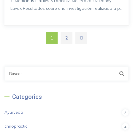
1. Medicinas Letales STARRING Mel Prozac & Danny
Luvox Resultados sobre una investigación realizada a p...
1
2
Categories
Ayurveda
7
chiropractic
2