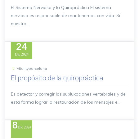
El Sistema Nervioso y la Quiropráctica El sistema
nervioso es responsable de mantenemos con vida. Si
nuestro...
24
Dic
2024
vitalitybarcelona
El propósito de la quiropráctica
Es detectar y corregir las subluxaciones vertebrales y de
esta forma lograr la restauración de los mensajes e...
8
Dic
2024