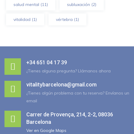
salud mental
(11)
subluxación
(2)
vitalidad
(1)
vértebra
(1)
+34 651 04 17 39
¿Tienes alguna pregunta? Llámanos ahora
vitalitybarcelona@gmail.com
¿Tienes algún problema con tu reserva? Envíanos un
email
Carrer de Provença, 214, 2-2, 08036
Barcelona
Ver en Google Maps