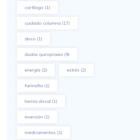
cartílago
(1)
cuidado columna
(17)
disco
(1)
dudas quiropraxia
(9)
energía
(2)
estrés
(2)
farmafia
(1)
hernia discal
(1)
inversión
(1)
medicamentos
(1)