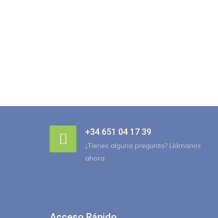
+34 651 04 17 39
¿Tienes alguna pregunta? Llámanos
ahora
Acceso Rápido