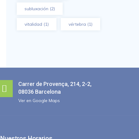
subluxación
(2)
vitalidad
(1)
vértebra
(1)
Carrer de Provença, 214, 2-2,
08036 Barcelona
Ver en Google Maps
Nuestros Horarios