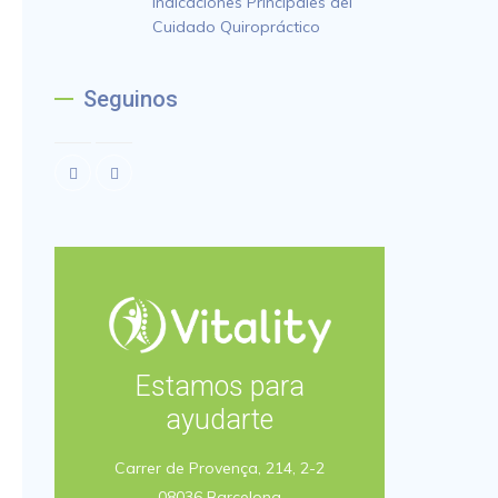
Indicaciones Principales del
Cuidado Quiropráctico
Seguinos
Estamos para
ayudarte
Carrer de Provença, 214, 2-2
08036 Barcelona