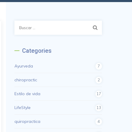
Categories
Ayurveda
7
chiropractic
2
Estilo de vida
17
LifeStyle
13
quiropractica
4