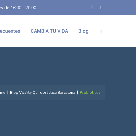
es de 16:00 - 20:00
recuentes
CAMBIA TU VIDA
Blog
me
|
Blog Vitality Quiropráctica Barcelona
|
Probióticos