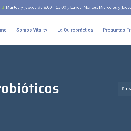
Martes y Jueves de 9:00 - 13:00 y Lunes, Martes, Miércoles y Juev
me
Somos Vitality
La Quiropráctica
Preguntas F
robióticos
Ho