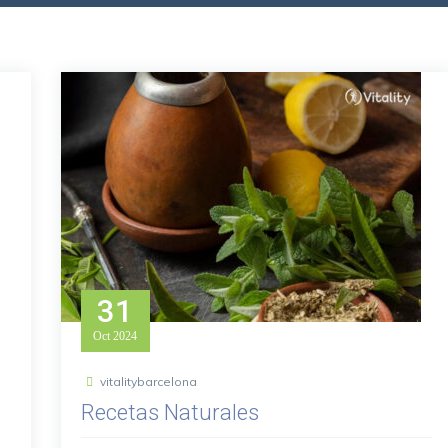
31
Oct
2024
vitalitybarcelona
Recetas Naturales