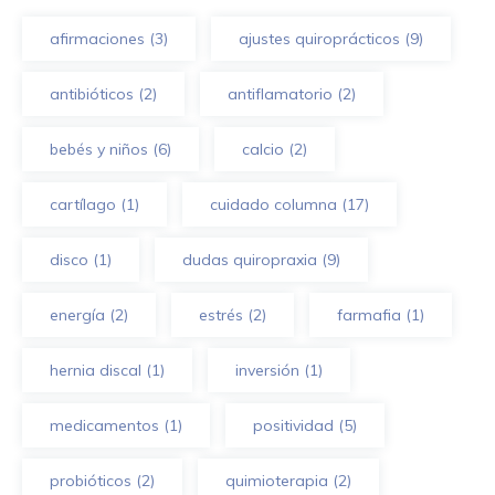
afirmaciones
(3)
ajustes quiroprácticos
(9)
antibióticos
(2)
antiflamatorio
(2)
bebés y niños
(6)
calcio
(2)
cartílago
(1)
cuidado columna
(17)
disco
(1)
dudas quiropraxia
(9)
energía
(2)
estrés
(2)
farmafia
(1)
hernia discal
(1)
inversión
(1)
medicamentos
(1)
positividad
(5)
probióticos
(2)
quimioterapia
(2)