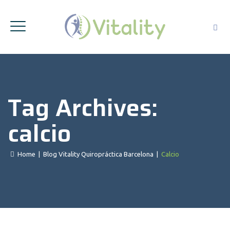
Tag Archives:
calcio
Home
|
Blog Vitality Quiropráctica Barcelona
|
Calcio