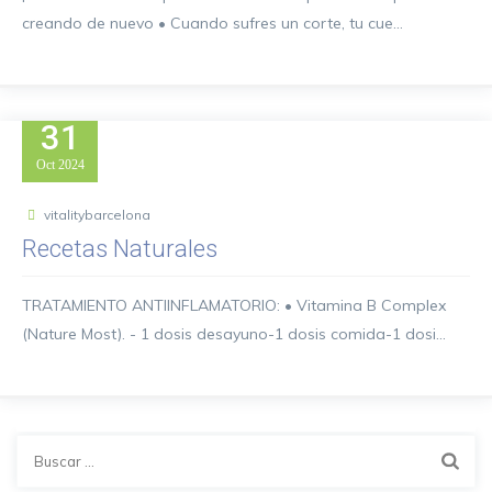
creando de nuevo • Cuando sufres un corte, tu cue...
31
Oct
2024
vitalitybarcelona
Recetas Naturales
TRATAMIENTO ANTIINFLAMATORIO: • Vitamina B Complex
(Nature Most). - 1 dosis desayuno-1 dosis comida-1 dosi...