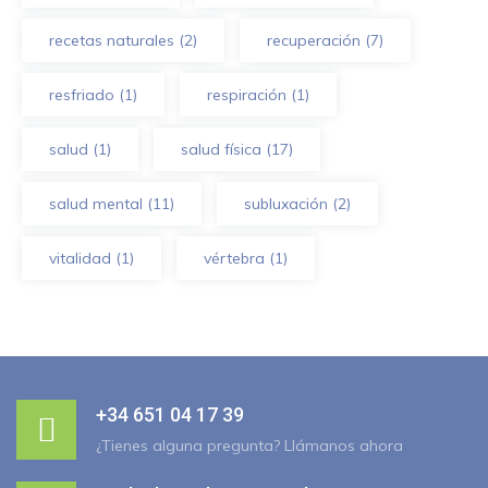
recetas naturales
(2)
recuperación
(7)
resfriado
(1)
respiración
(1)
salud
(1)
salud física
(17)
salud mental
(11)
subluxación
(2)
vitalidad
(1)
vértebra
(1)
+34 651 04 17 39
¿Tienes alguna pregunta? Llámanos ahora