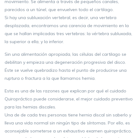
movimiento. Se alimenta a través de pequeños canales,
parecidos a un túnel, que envuelven todo el cartilago.
Si hay una subluxación vertebral, es decir, una vertebra
desplazada, encontramos una carencia de movimiento en la
que se hallan implicadas tres vertebras: la vértebra subluxada,
la superior a ella, y la inferior.
Sin una alimentación apropiada, las células del cartilago se
debilitan y empieza una degeneración progresiva del disco.
Éste se vuelve quebradizo hasta el punto de producirse una
ruptura o fractura a la que llamamos hemia.
Esta es una de las razones que explican por qué el cuidado
Quiropráctico puede considerarse, el mejor cuidado preventivo
para las hemias discales.
Una de de cada tres personas tiene hernia discal sin saberlo y
lleva una vida normal sin ningún tipo de síntomas. Por ello, es
aconsejable someterse a un exhaustivo examen quiropráctico,