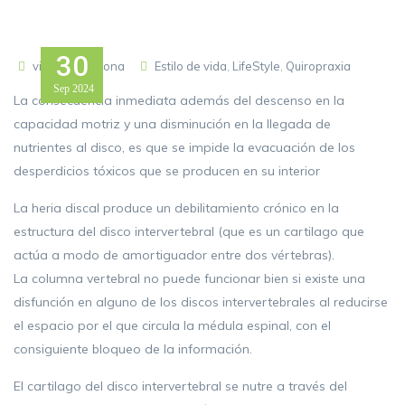
30
vitalitybarcelona
Estilo de vida
,
LifeStyle
,
Quiropraxia
Sep
2024
La consecuencia inmediata además del descenso en la
capacidad motriz y una disminución en la llegada de
nutrientes al disco, es que se impide la evacuación de los
desperdicios tóxicos que se producen en su interior
La heria discal produce un debilitamiento crónico en la
estructura del disco intervertebral (que es un cartilago que
actúa a modo de amortiguador entre dos vértebras).
La columna vertebral no puede funcionar bien si existe una
disfunción en alguno de los discos intervertebrales al reducirse
el espacio por el que circula la médula espinal, con el
consiguiente bloqueo de la información.
El cartilago del disco intervertebral se nutre a través del