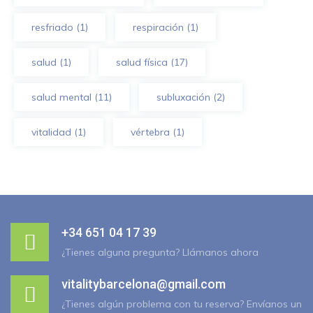
resfriado
(1)
respiración
(1)
salud
(1)
salud física
(17)
salud mental
(11)
subluxación
(2)
vitalidad
(1)
vértebra
(1)
+34 651 04 17 39
¿Tienes alguna pregunta? Llámanos ahora
vitalitybarcelona@gmail.com
¿Tienes algún problema con tu reserva? Envíanos un