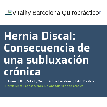
Hernia Discal:
Consecuencia de
una subluxación
crónica
Home
|
Blog Vitality Quiropráctica Barcelona
|
Estilo De Vida
|
Hernia Discal: Consecuencia De Una Subluxación Crónica