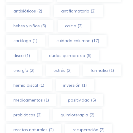
antibióticos
(2)
antiflamatorio
(2)
bebés y niños
(6)
calcio
(2)
cartílago
(1)
cuidado columna
(17)
disco
(1)
dudas quiropraxia
(9)
energía
(2)
estrés
(2)
farmafia
(1)
hernia discal
(1)
inversión
(1)
medicamentos
(1)
positividad
(5)
probióticos
(2)
quimioterapia
(2)
recetas naturales
(2)
recuperación
(7)